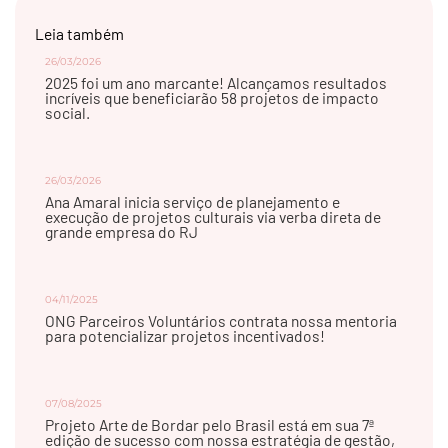
Leia também
26/03/2026
2025 foi um ano marcante! Alcançamos resultados
incríveis que beneficiarão 58 projetos de impacto
social.
26/03/2026
Ana Amaral inicia serviço de planejamento e
execução de projetos culturais via verba direta de
grande empresa do RJ
04/11/2025
ONG Parceiros Voluntários contrata nossa mentoria
para potencializar projetos incentivados!
07/08/2025
Projeto Arte de Bordar pelo Brasil está em sua 7ª
edição de sucesso com nossa estratégia de gestão,