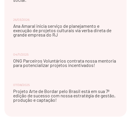
26/03/2026
Ana Amaral inicia serviço de planejamento e
execução de projetos culturais via verba direta de
grande empresa do RJ
04/11/2025
ONG Parceiros Voluntários contrata nossa mentoria
para potencializar projetos incentivados!
07/08/2025
Projeto Arte de Bordar pelo Brasil está em sua 7ª
edição de sucesso com nossa estratégia de gestão,
produção e captação!