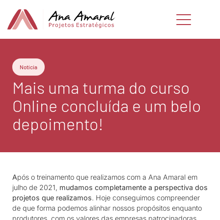
Notícia
Mais uma turma do curso
Online concluída e um belo
depoimento!
A
pós o treinamento que realizamos com a Ana Amaral em
julho de 2021,
mudamos completamente a perspectiva dos
projetos que realizamos
. Hoje conseguimos compreender
de que forma podemos alinhar nossos propósitos enquanto
produtores, com os valores das empresas patrocinadoras,