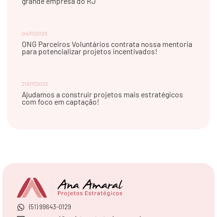
grande empresa do RJ
04/11/2025
ONG Parceiros Voluntários contrata nossa mentoria
para potencializar projetos incentivados!
21/07/2023
Ajudamos a construir projetos mais estratégicos
com foco em captação!
(51) 99643-0129