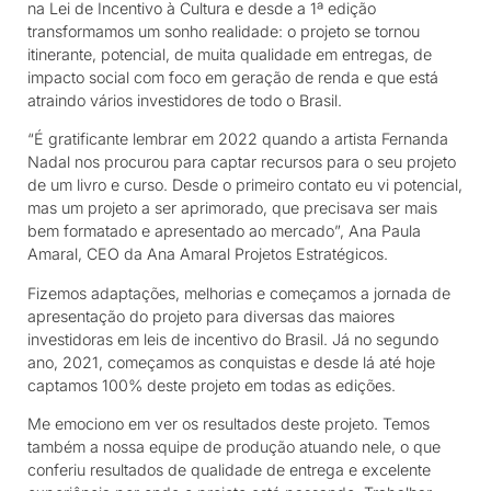
na Lei de Incentivo à Cultura e desde a 1ª edição
transformamos um sonho realidade: o projeto se tornou
itinerante, potencial, de muita qualidade em entregas, de
impacto social com foco em geração de renda e que está
atraindo vários investidores de todo o Brasil.
“É gratificante lembrar em 2022 quando a artista Fernanda
Nadal nos procurou para captar recursos para o seu projeto
de um livro e curso. Desde o primeiro contato eu vi potencial,
mas um projeto a ser aprimorado, que precisava ser mais
bem formatado e apresentado ao mercado”, Ana Paula
Amaral, CEO da Ana Amaral Projetos Estratégicos.
Fizemos adaptações, melhorias e começamos a jornada de
apresentação do projeto para diversas das maiores
investidoras em leis de incentivo do Brasil. Já no segundo
ano, 2021, começamos as conquistas e desde lá até hoje
captamos 100% deste projeto em todas as edições.
Me emociono em ver os resultados deste projeto. Temos
também a nossa equipe de produção atuando nele, o que
conferiu resultados de qualidade de entrega e excelente