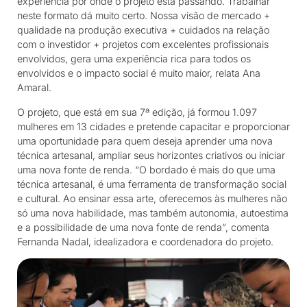
experiência por onde o projeto está passando. Trabalhar
neste formato dá muito certo. Nossa visão de mercado +
qualidade na produção executiva + cuidados na relação
com o investidor + projetos com excelentes profissionais
envolvidos, gera uma experiência rica para todos os
envolvidos e o impacto social é muito maior, relata Ana
Amaral.
O projeto, que está em sua 7ª edição, já formou 1.097
mulheres em 13 cidades e pretende capacitar e proporcionar
uma oportunidade para quem deseja aprender uma nova
técnica artesanal, ampliar seus horizontes criativos ou iniciar
uma nova fonte de renda. “O bordado é mais do que uma
técnica artesanal, é uma ferramenta de transformação social
e cultural. Ao ensinar essa arte, oferecemos às mulheres não
só uma nova habilidade, mas também autonomia, autoestima
e a possibilidade de uma nova fonte de renda”, comenta
Fernanda Nadal, idealizadora e coordenadora do projeto.