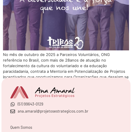
No mês de outubro de 2025 a Parceiros Voluntários, ONG
referência no Brasil, com mais de 28anos de atuação no
fortalecimento da cultura do voluntariado e da educação
paracidadania, contrata a Mentoria em Potencialização de Projetos
Incentivados que oportunizamos para Organizações que desejam se
atualizar e criar projetos mais estratégicos com potencial de atrair
empresas […]
(51) 99643-0129
ana.amaral@projetosestrategicos.com.br
Quem Somos